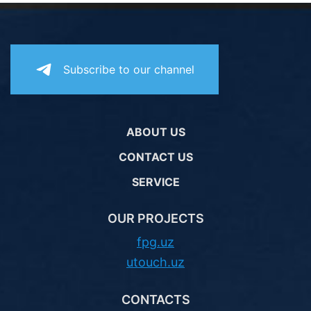
Subscribe to our channel
ABOUT US
CONTACT US
SERVICE
OUR PROJECTS
fpg.uz
utouch.uz
CONTACTS