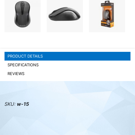
PC components
PRODUCT DETAILS
SPECIFICATIONS
REVIEWS
SKU:
w-15