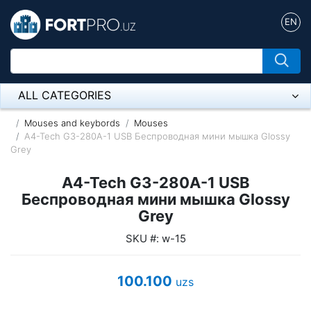
EN
ALL CATEGORIES
Микрофон
Mouses and keybords
Mouses
A4-Tech G3-280A-1 USB Беспроводная мини мышка Glossy
Grey
Напольные розетки
A4-Tech G3-280A-1 USB
Оборудование Mikrotik
Беспроводная мини мышка Glossy
Пылесос
Grey
SKU #: w-15
Спикерфон
ADSL, Wan / Lan Routers, Wi-Fi
100.100
uzs
IP Telephony