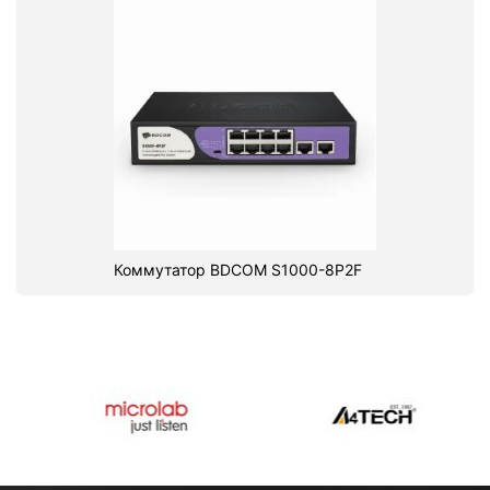
Коммутатор BDCOM S1000-8P2F