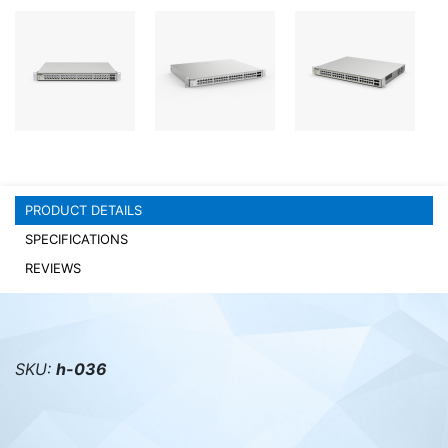
PC components
PRODUCT DETAILS
SPECIFICATIONS
REVIEWS
SKU:
h-036