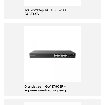
Коммутатор RG-NBS5200-
24GT4XS-P
Grandstream GWN7802P -
Управляемый коммутатор