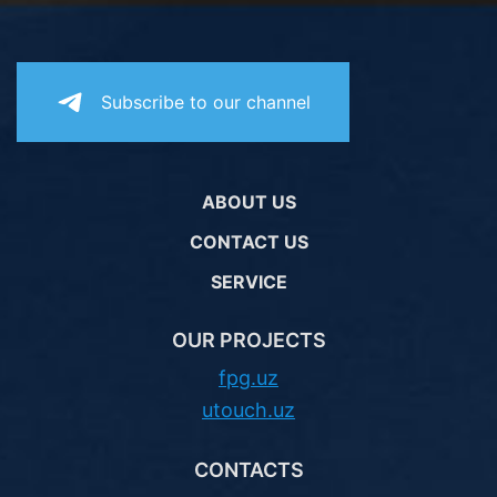
Subscribe to our channel
ABOUT US
CONTACT US
SERVICE
OUR PROJECTS
fpg.uz
utouch.uz
CONTACTS