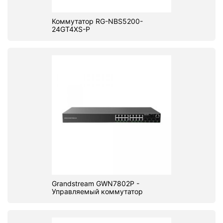
Коммутатор RG-NBS5200-
24GT4XS-P
Grandstream GWN7802P -
Управляемый коммутатор