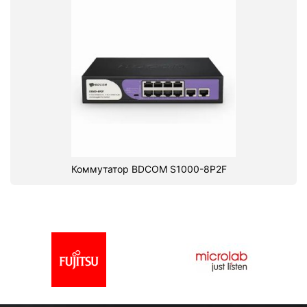
Коммутатор BDCOM S1000-8P2F