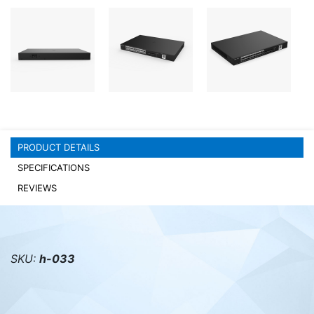
PC components
PRODUCT DETAILS
SPECIFICATIONS
REVIEWS
SKU:
h-033