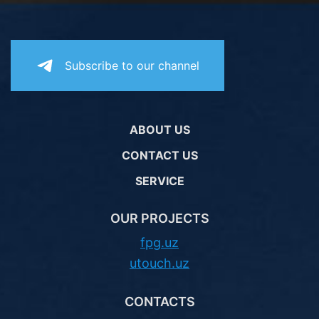
Subscribe to our channel
ABOUT US
CONTACT US
SERVICE
OUR PROJECTS
fpg.uz
utouch.uz
CONTACTS