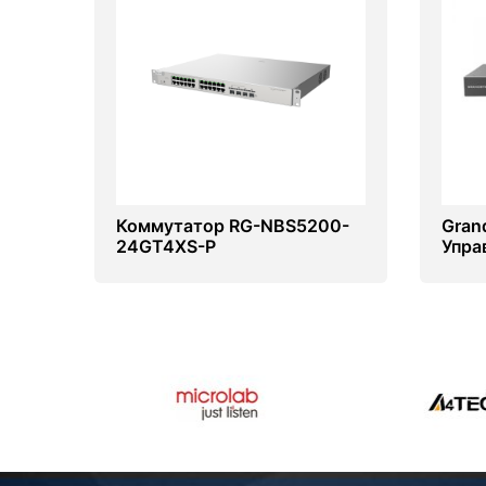
Коммутатор RG-NBS5200-
Gran
24GT4XS-P
Упра