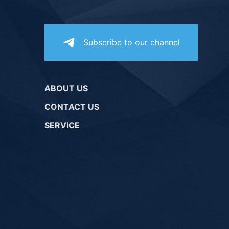
Subscribe to our channel
ABOUT US
CONTACT US
SERVICE