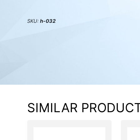
PC components
SKU:
h-032
SIMILAR PRODUC