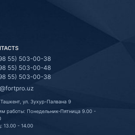
NTACTS
98 55) 503-00-38
98 55) 503-00-48
98 55) 503-00-38
o@fortpro.uz
 Ташкент, ул. Зухур-Палвана 9
м работы: Понедельник-Пятница 9.00 -
0
: 13.00 - 14.00