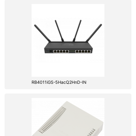
RB4011iGS-5HacQ2HnD-IN