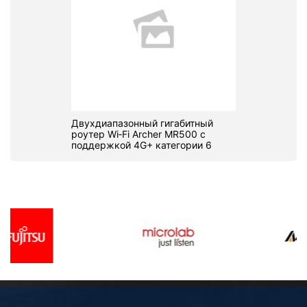
Двухдиапазонный гигабитный
роутер Wi‑Fi Archer MR500 с
поддержкой 4G+ категории 6