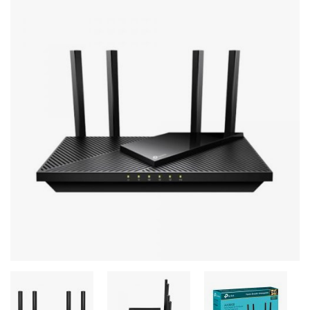
Stereo systems
Server equipment
UPS Uninterruptible Power Supply
Headphones
Mouses and keybords
Cooling systems
Server equipment
Video conferencing
Digital Signage
Video surveillance
PC