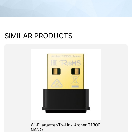
SIMILAR PRODUCTS
Wi-Fi адаптерTp-Link Archer T1300
NANO