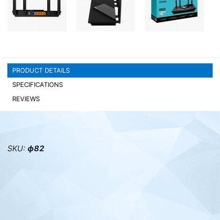
PC components
PRODUCT DETAILS
SPECIFICATIONS
REVIEWS
SKU:
ф82