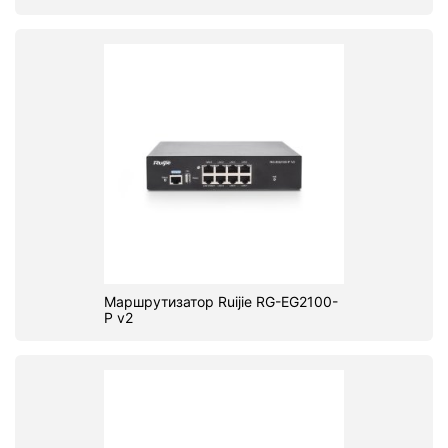
Маршрутизатор Ruijie RG-EG2100-
P v2