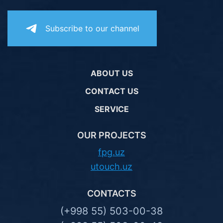
Subscribe to our channel
ABOUT US
CONTACT US
SERVICE
OUR PROJECTS
fpg.uz
utouch.uz
CONTACTS
(+998 55) 503-00-38