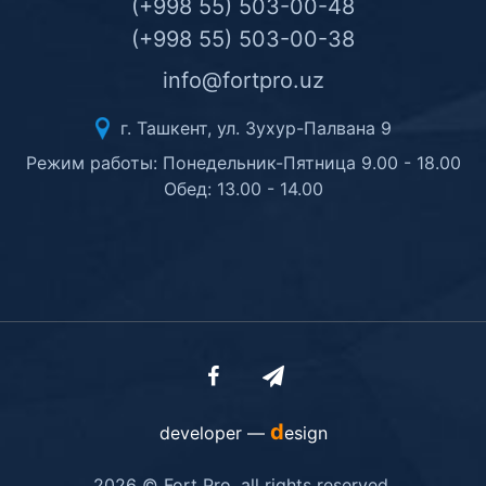
(+998 55) 503-00-48
(+998 55) 503-00-38
info@fortpro.uz
г. Ташкент, ул. Зухур-Палвана 9
Режим работы: Понедельник-Пятница 9.00 - 18.00
Обед: 13.00 - 14.00
d
developer —
esign
2026 © Fort Pro. all rights reserved.