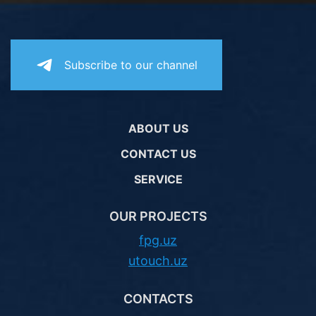
Subscribe to our channel
ABOUT US
CONTACT US
SERVICE
OUR PROJECTS
fpg.uz
utouch.uz
CONTACTS