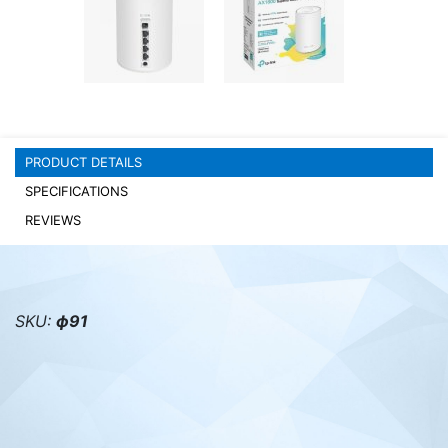
PC components
PRODUCT DETAILS
SPECIFICATIONS
REVIEWS
SKU:
ф91