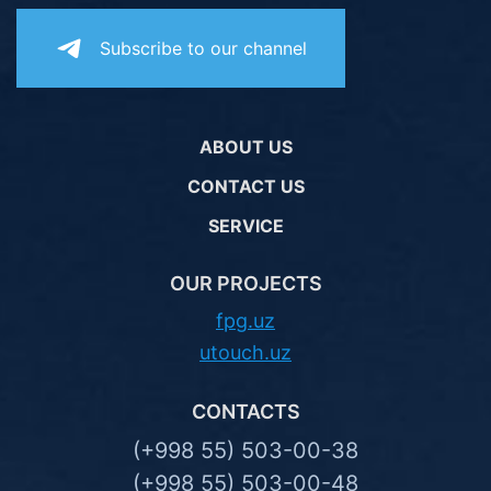
Subscribe to our channel
ABOUT US
CONTACT US
SERVICE
OUR PROJECTS
fpg.uz
utouch.uz
CONTACTS
(+998 55) 503-00-38
(+998 55) 503-00-48