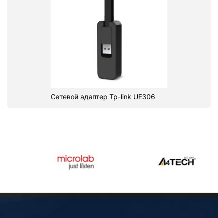
Сетевой адаптер Tp-link UE306