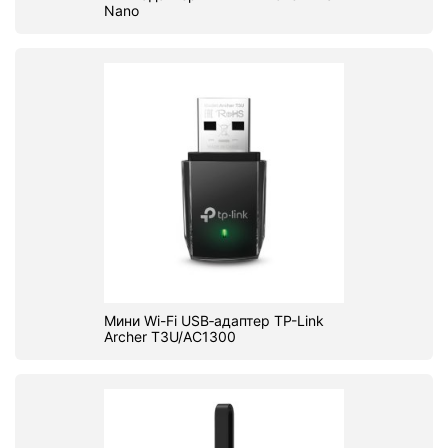
Nano
Мини Wi-Fi USB‑адаптер TP-Link
Archer T3U/AC1300