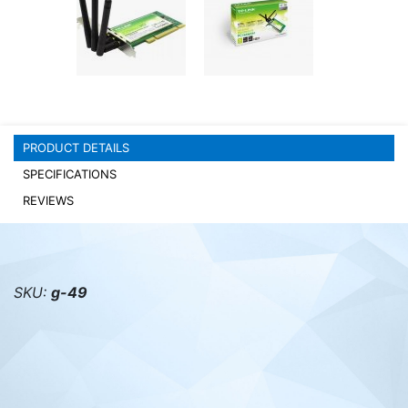
PC components
PRODUCT DETAILS
SPECIFICATIONS
REVIEWS
SKU:
g-49