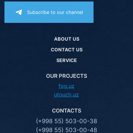
Subscribe to our channel
ABOUT US
CONTACT US
SERVICE
OUR PROJECTS
fpg.uz
utouch.uz
CONTACTS
(+998 55) 503-00-38
(+998 55) 503-00-48