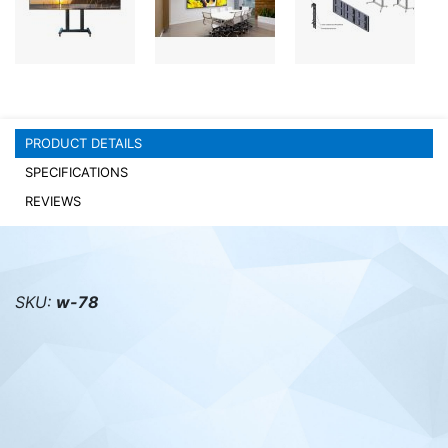
PC components
PRODUCT DETAILS
SPECIFICATIONS
REVIEWS
SKU:
w-78