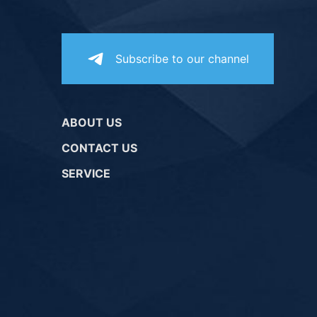
Subscribe to our channel
ABOUT US
CONTACT US
SERVICE