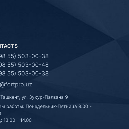
NTACTS
98 55) 503-00-38
98 55) 503-00-48
98 55) 503-00-38
o@fortpro.uz
 Ташкент, ул. Зухур-Палвана 9
м работы: Понедельник-Пятница 9.00 -
0
: 13.00 - 14.00