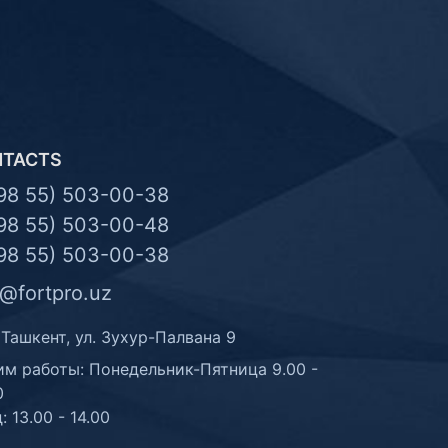
NTACTS
98 55) 503-00-38
98 55) 503-00-48
98 55) 503-00-38
o@fortpro.uz
 Ташкент, ул. Зухур-Палвана 9
м работы: Понедельник-Пятница 9.00 -
0
: 13.00 - 14.00