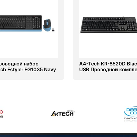
роводной набор
A4-Tech KR-8520D Blac
ch Fstyler FG1035 Navy
USB Проводной компл
клавиатуры и мыши