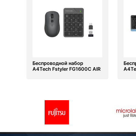
Беспроводной набор
Бесп
A4Tech Fstyler FG1600C AIR
A4Te
Blue