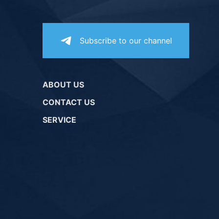
Subscribe to our channel
ABOUT US
CONTACT US
SERVICE