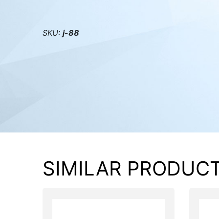
PC components
SKU:
j-88
SIMILAR PRODUC