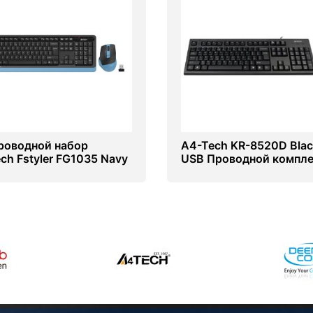
роводной набор
A4-Tech KR-8520D Blac
ch Fstyler FG1035 Navy
USB Проводной компл
клавиатуры и мыши