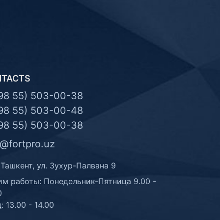
NTACTS
98 55) 503-00-38
98 55) 503-00-48
98 55) 503-00-38
o@fortpro.uz
 Ташкент, ул. Зухур-Палвана 9
м работы: Понедельник-Пятница 9.00 -
0
: 13.00 - 14.00