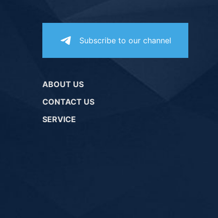
Subscribe to our channel
ABOUT US
CONTACT US
SERVICE