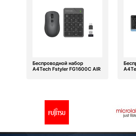
Беспроводной набор
Бесп
A4Tech Fstyler FG1600C AIR
A4Te
Blue