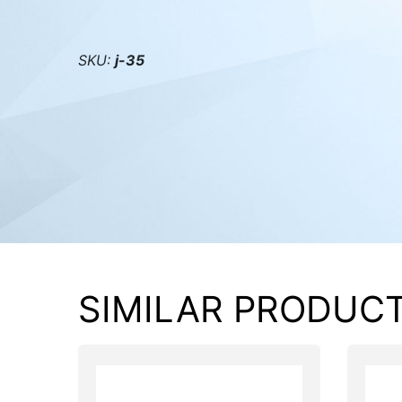
PC components
SKU:
j-35
SIMILAR PRODUC