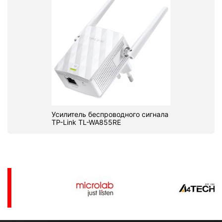
Усилитель беспроводного сигнала
TP-Link TL-WA855RE