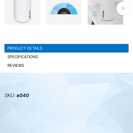
PC components
PRODUCT DETAILS
SPECIFICATIONS
REVIEWS
SKU:
в040