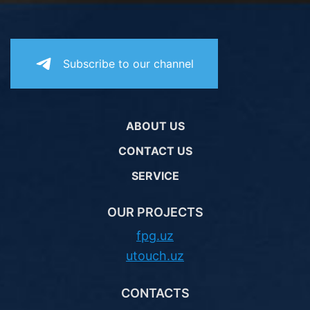
Subscribe to our channel
ABOUT US
CONTACT US
SERVICE
OUR PROJECTS
fpg.uz
utouch.uz
CONTACTS