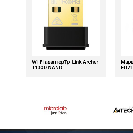
Wi-Fi адаптерTp-Link Archer
Марш
T1300 NANO
EG21