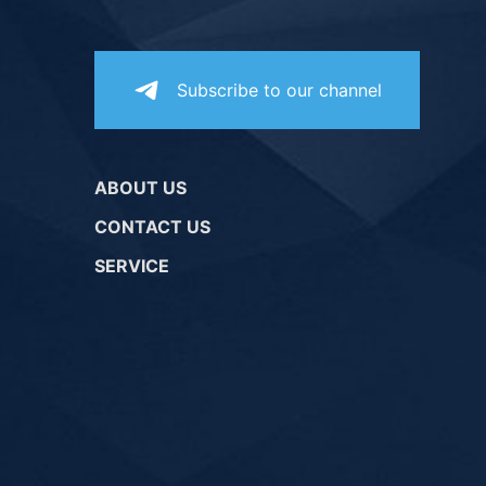
Subscribe to our channel
ABOUT US
CONTACT US
SERVICE