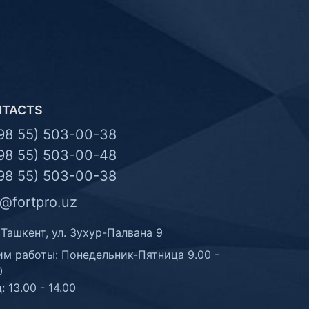
NTACTS
98 55) 503-00-38
98 55) 503-00-48
98 55) 503-00-38
o@fortpro.uz
 Ташкент, ул. Зухур-Палвана 9
м работы: Понедельник-Пятница 9.00 -
0
: 13.00 - 14.00