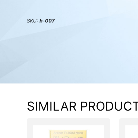
PC components
SKU:
b-007
SIMILAR PRODUC