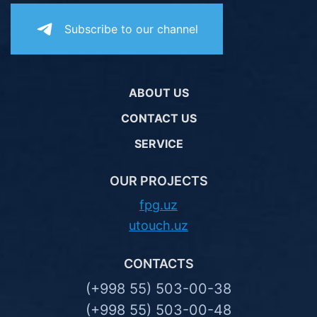
Subscribe to our channel
ABOUT US
CONTACT US
SERVICE
OUR PROJECTS
fpg.uz
utouch.uz
CONTACTS
(+998 55) 503-00-38
(+998 55) 503-00-48