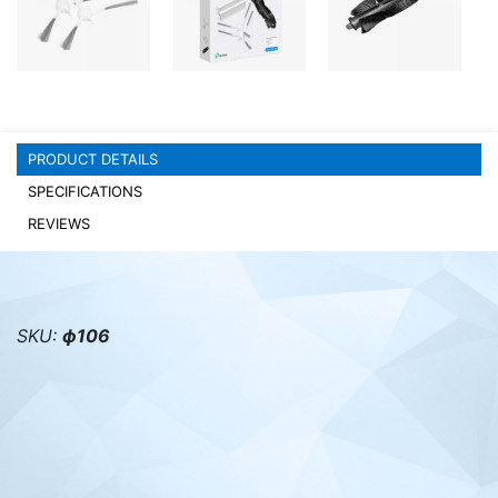
PC components
PRODUCT DETAILS
SPECIFICATIONS
REVIEWS
SKU:
ф106