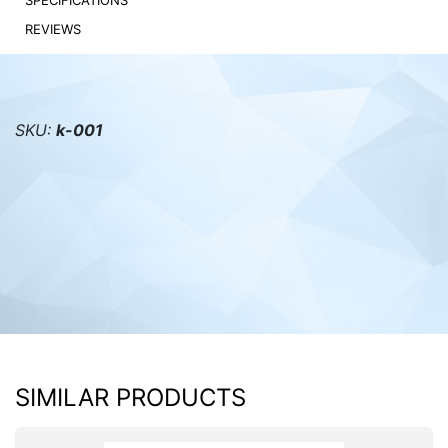
SPECIFICATIONS
REVIEWS
PC components
SKU:
k-001
SIMILAR PRODUCTS