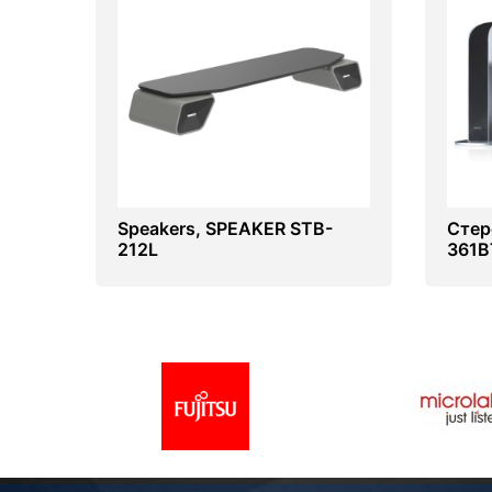
Speakers, SPEAKER STB-
Стер
212L
361B