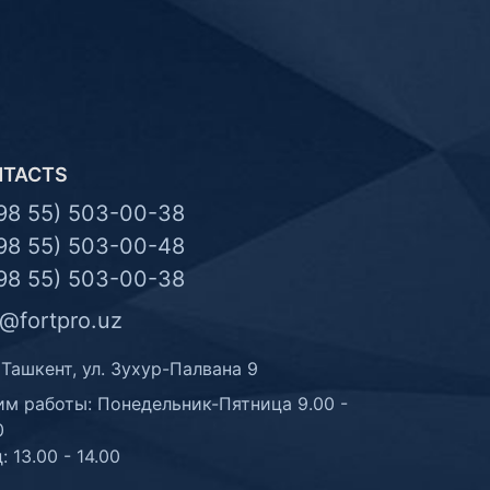
NTACTS
98 55) 503-00-38
98 55) 503-00-48
98 55) 503-00-38
o@fortpro.uz
 Ташкент, ул. Зухур-Палвана 9
м работы: Понедельник-Пятница 9.00 -
0
: 13.00 - 14.00