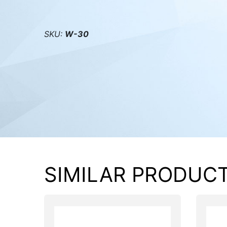
PC components
SKU:
W-30
SIMILAR PRODUC