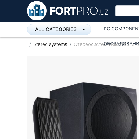
PC COMPONEN
ALL CATEGORIES
Микрофон
ОБОРУДОВАНИ
Stereo systems
Стереосистема Microlab M-
Напольные розетки
Оборудование Mikrotik
Пылесос
Спикерфон
ADSL, Wan / Lan Routers, Wi-Fi
IP Telephony
Stereo systems