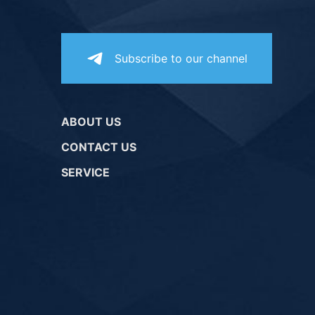
Subscribe to our channel
ABOUT US
CONTACT US
SERVICE