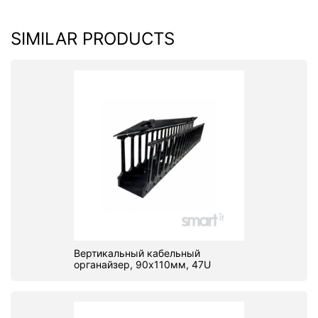
SIMILAR PRODUCTS
Вертикальный кабельный
органайзер, 90х110мм, 47U