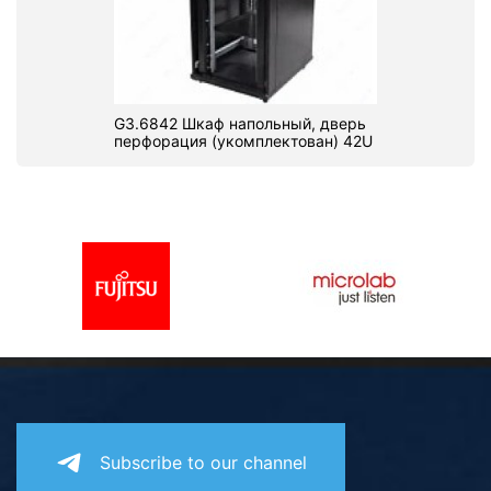
G3.6842 Шкаф напольный, дверь
перфорация (укомплектован) 42U
Subscribe to our channel