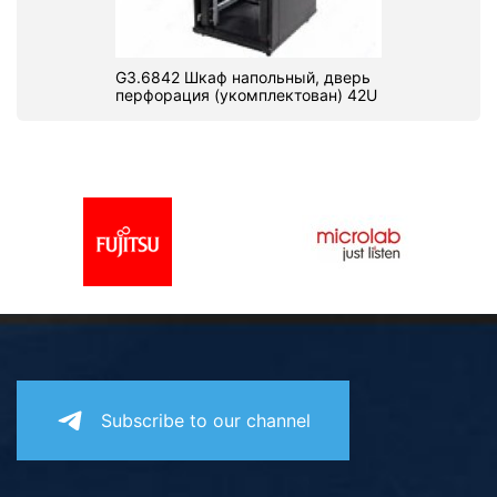
G3.6842 Шкаф напольный, дверь
перфорация (укомплектован) 42U
Subscribe to our channel