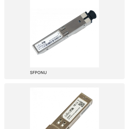
SFPONU