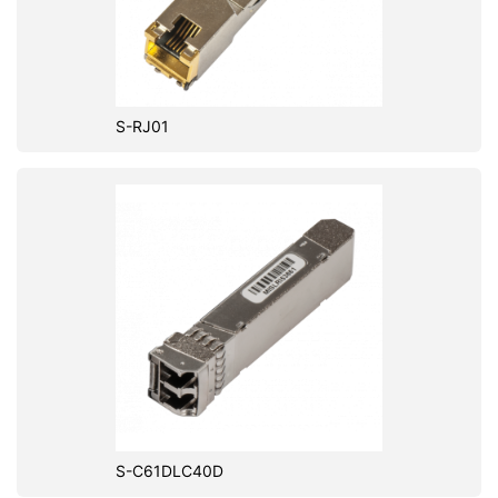
S-RJ01
S-C61DLC40D