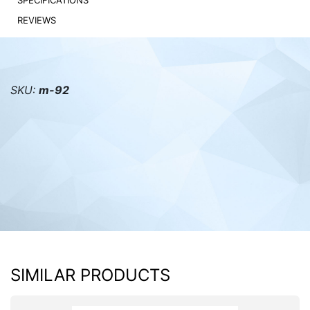
SPECIFICATIONS
REVIEWS
PC components
SKU:
m-92
SIMILAR PRODUCTS