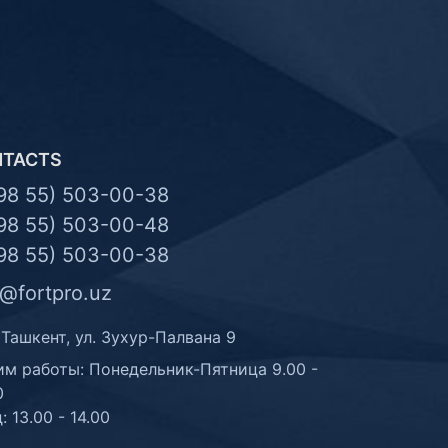
NTACTS
98 55) 503-00-38
98 55) 503-00-48
98 55) 503-00-38
o@fortpro.uz
 Ташкент, ул. Зухур-Палвана 9
м работы: Понедельник-Пятница 9.00 -
0
: 13.00 - 14.00