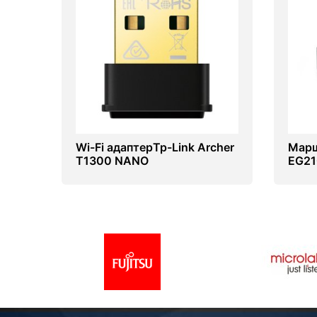
Wi-Fi адаптерTp-Link Archer
Марш
T1300 NANO
EG21