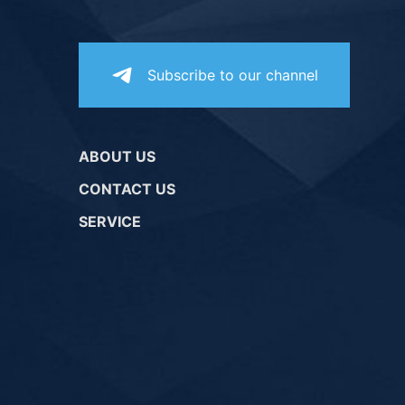
Subscribe to our channel
ABOUT US
CONTACT US
SERVICE