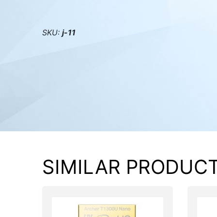
PC components
SKU:
j-11
SIMILAR PRODUC