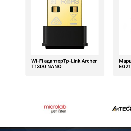
Wi-Fi адаптерTp-Link Archer
Марш
T1300 NANO
EG21