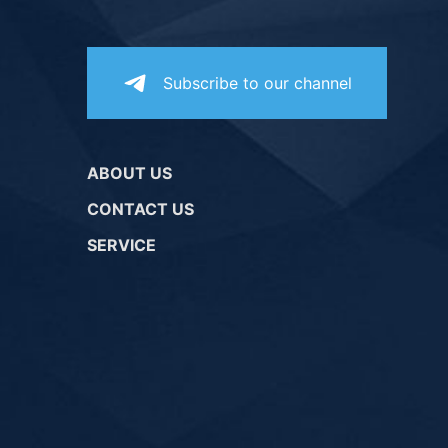
Subscribe to our channel
ABOUT US
CONTACT US
SERVICE