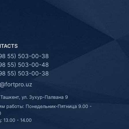
NTACTS
98 55) 503-00-38
98 55) 503-00-48
98 55) 503-00-38
o@fortpro.uz
 Ташкент, ул. Зухур-Палвана 9
м работы: Понедельник-Пятница 9.00 -
0
: 13.00 - 14.00