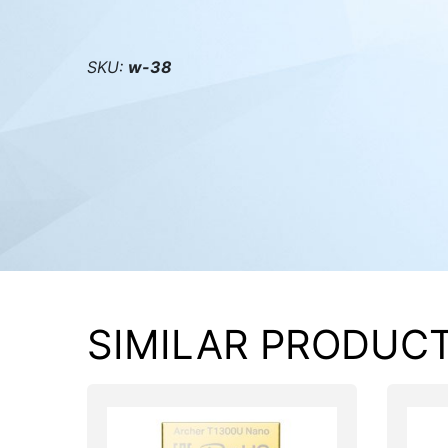
PC components
SKU:
w-38
SIMILAR PRODUC