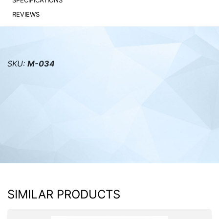
SPECIFICATIONS
REVIEWS
PC components
SKU:
M-034
SIMILAR PRODUCTS