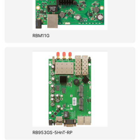
RBM11G
RB953GS-5HnT-RP