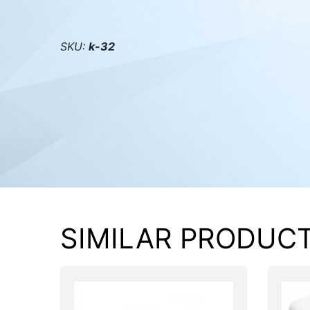
PC components
SKU:
k-32
SIMILAR PRODUC