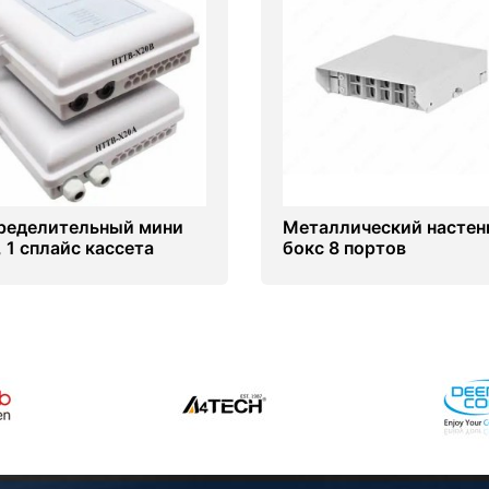
ределительный мини
Металлический насте
, 1 сплайс кассета
бокс 8 портов