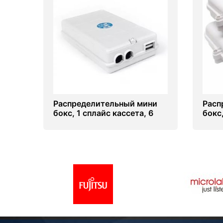
Распределительный мини
Расп
бокс, 1 сплайс кассета, 6
бокс
сварок, (под пигтейлы)