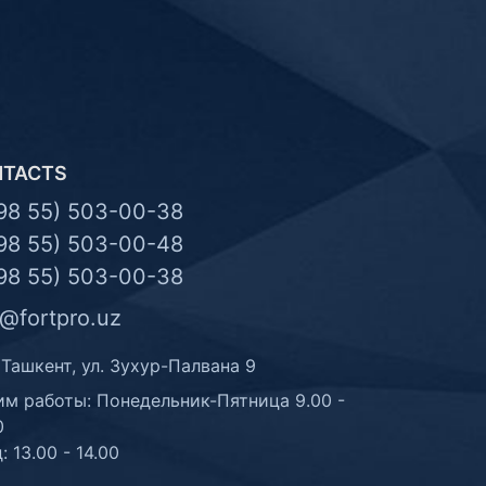
NTACTS
98 55) 503-00-38
98 55) 503-00-48
98 55) 503-00-38
o@fortpro.uz
 Ташкент, ул. Зухур-Палвана 9
м работы: Понедельник-Пятница 9.00 -
0
: 13.00 - 14.00