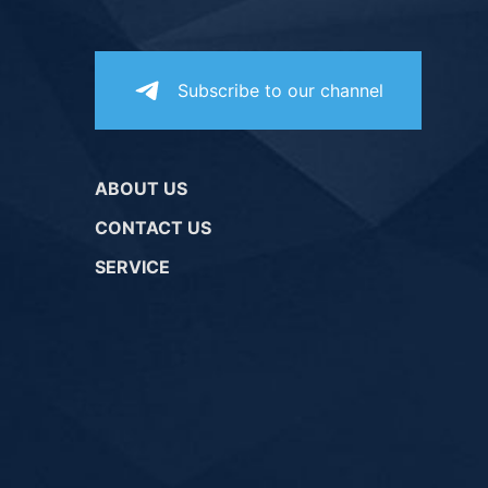
Subscribe to our channel
ABOUT US
CONTACT US
SERVICE