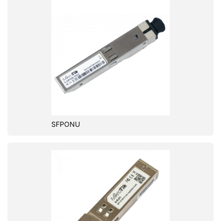
SFPONU