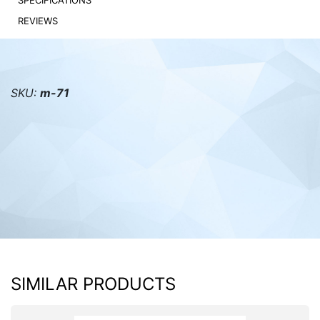
SPECIFICATIONS
REVIEWS
PC components
SKU:
m-71
SIMILAR PRODUCTS