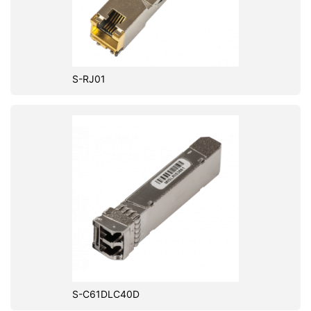
S-RJ01
S-C61DLC40D