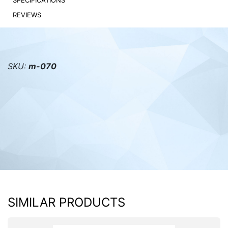
SPECIFICATIONS
REVIEWS
PC components
SKU:
m-070
SIMILAR PRODUCTS