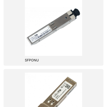
SFPONU