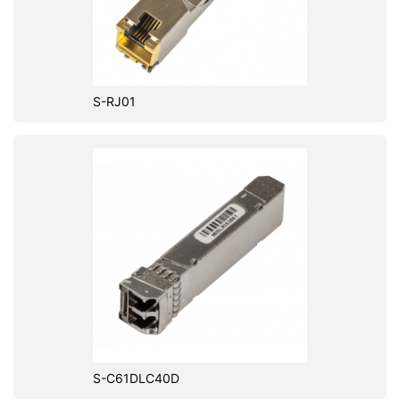
S-RJ01
S-C61DLC40D