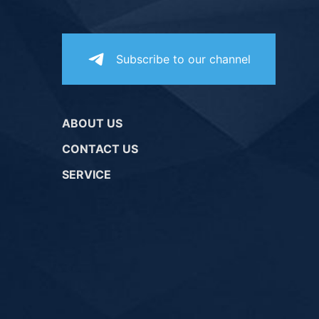
Subscribe to our channel
ABOUT US
CONTACT US
SERVICE