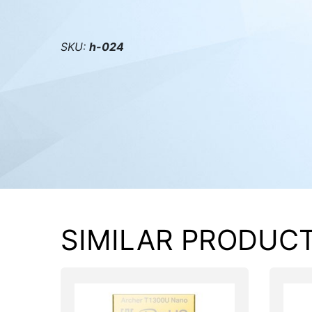
PC components
SKU:
h-024
SIMILAR PRODUC