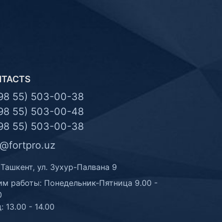
NTACTS
98 55) 503-00-38
98 55) 503-00-48
98 55) 503-00-38
o@fortpro.uz
 Ташкент, ул. Зухур-Палвана 9
м работы: Понедельник-Пятница 9.00 -
0
: 13.00 - 14.00