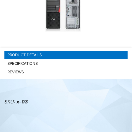
PC components
PRODUCT DETAILS
SPECIFICATIONS
REVIEWS
SKU:
x-03