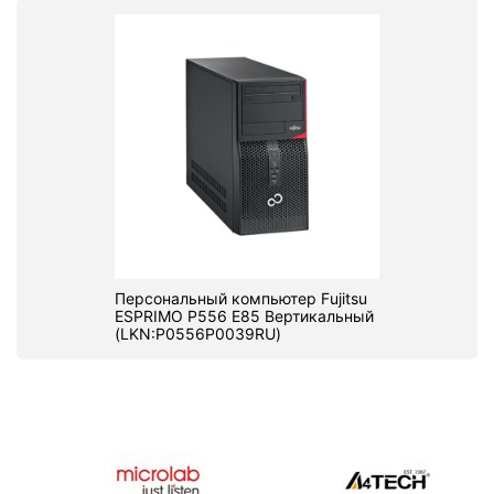
Персональный компьютер Fujitsu
ESPRIMO P556 E85 Вертикальный
(LKN:P0556P0039RU)