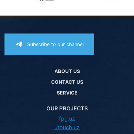
Subscribe to our channel
ABOUT US
CONTACT US
SERVICE
OUR PROJECTS
fpg.uz
utouch.uz