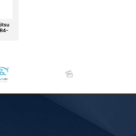
itsu
R4-
909-