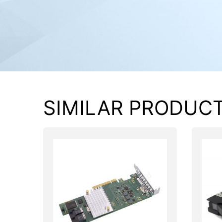
PC components
SIMILAR PRODUC