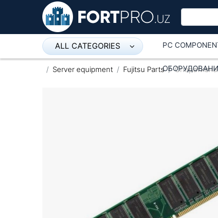
PC COMPONEN
ALL CATEGORIES
Микрофон
ОБОРУДОВАНИ
Server equipment
Fujitsu Parts
Оперативная
Напольные розетки
Оборудование Mikrotik
Пылесос
Спикерфон
ADSL, Wan / Lan Routers, Wi-Fi
IP Telephony
Stereo systems