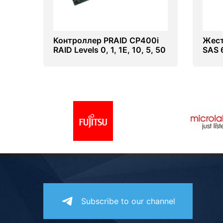
Контроллер PRAID CP400i
Жест
RAID Levels 0, 1, 1E, 10, 5, 50
SAS 
(S26361-F3842-E1)
3.5 
M1 (
Subscribe to our channel