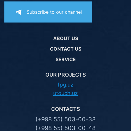
Subscribe to our channel
ABOUT US
CONTACT US
SERVICE
OUR PROJECTS
fpg.uz
utouch.uz
CONTACTS
(+998 55) 503-00-38
(+998 55) 503-00-48