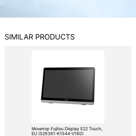
SIMILAR PRODUCTS
Монитор Fujitsu Display E22 Touch,
EU (S26361-K1544-V160)