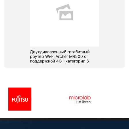
Двухдиапазонный гигабитный
роутер Wi‑Fi Archer MR500 с
поддержкой 4G+ категории 6