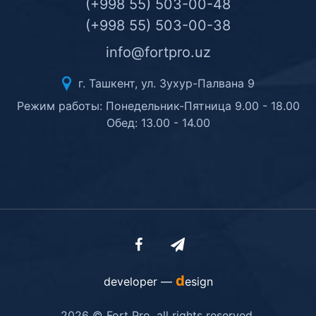
(+998 55) 503-00-48
(+998 55) 503-00-38
info@fortpro.uz
г. Ташкент, ул. Зухур-Палвана 9
Режим работы: Понедельник-Пятница 9.00 - 18.00
Обед: 13.00 - 14.00
d
developer —
esign
2026 © Fort Pro. all rights reserved.