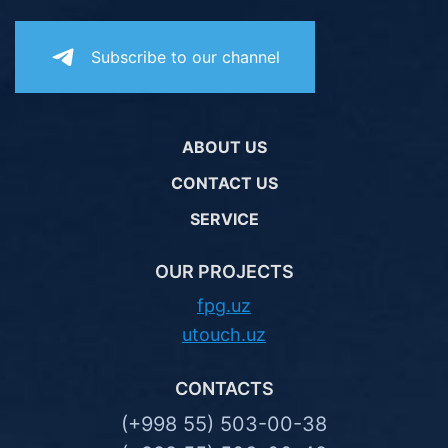
Subscribe to our channel
ABOUT US
CONTACT US
SERVICE
OUR PROJECTS
fpg.uz
utouch.uz
CONTACTS
(+998 55) 503-00-38