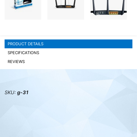
PC components
PRODUCT DETAILS
SPECIFICATIONS
REVIEWS
SKU:
g-31