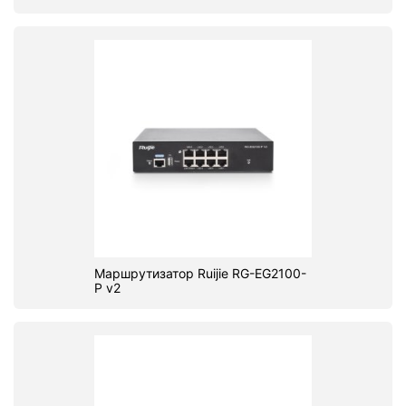
Маршрутизатор Ruijie RG-EG2100-
P v2