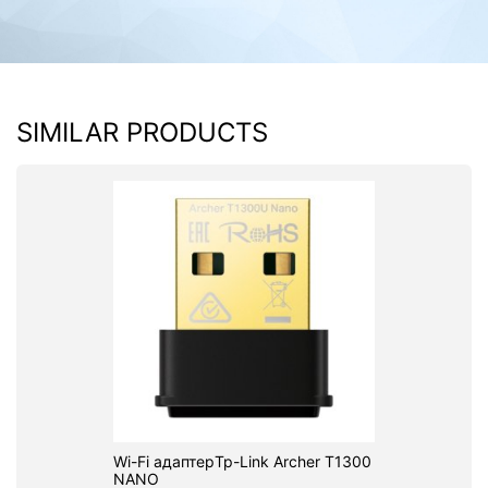
SIMILAR PRODUCTS
Wi-Fi адаптерTp-Link Archer T1300
NANO