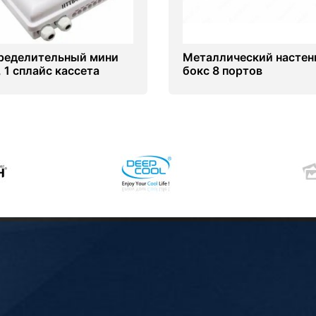
ределительный мини
Металлический насте
, 1 сплайс кассета
бокс 8 портов