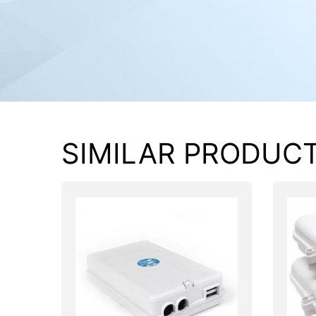
PC components
SIMILAR PRODUC