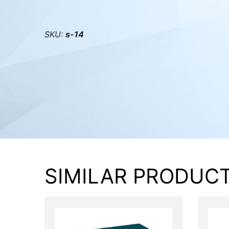
PC components
SKU:
s-14
SIMILAR PRODUC