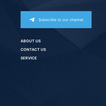
Subscribe to our channel
ABOUT US
CONTACT US
SERVICE