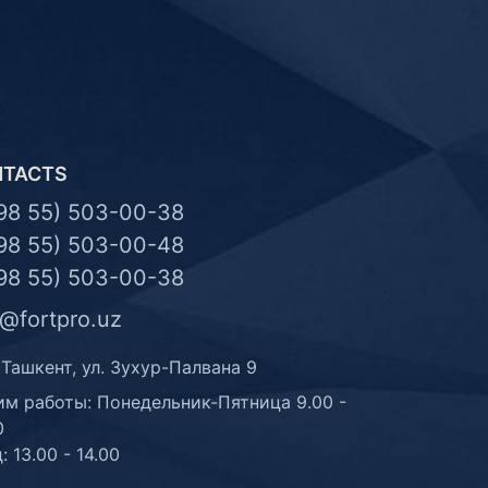
NTACTS
98 55) 503-00-38
98 55) 503-00-48
98 55) 503-00-38
o@fortpro.uz
 Ташкент, ул. Зухур-Палвана 9
м работы: Понедельник-Пятница 9.00 -
0
: 13.00 - 14.00