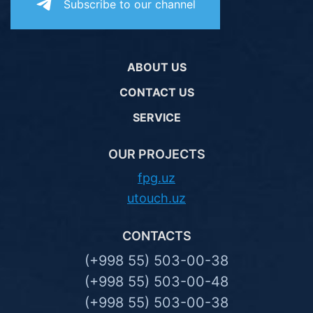
Subscribe to our channel
ABOUT US
CONTACT US
SERVICE
OUR PROJECTS
fpg.uz
utouch.uz
CONTACTS
(+998 55) 503-00-38
(+998 55) 503-00-48
(+998 55) 503-00-38