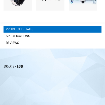
PC components
PRODUCT DETAILS
SPECIFICATIONS
REVIEWS
SKU:
t-156