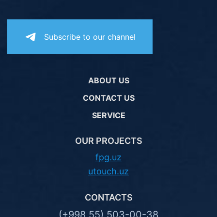
Subscribe to our channel
ABOUT US
CONTACT US
SERVICE
OUR PROJECTS
fpg.uz
utouch.uz
CONTACTS
(+998 55) 503-00-38