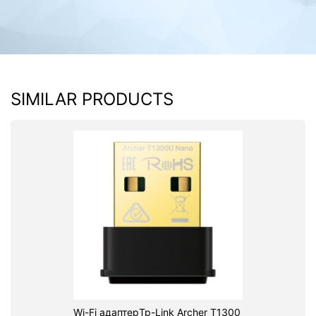
SIMILAR PRODUCTS
Wi-Fi адаптерTp-Link Archer T1300