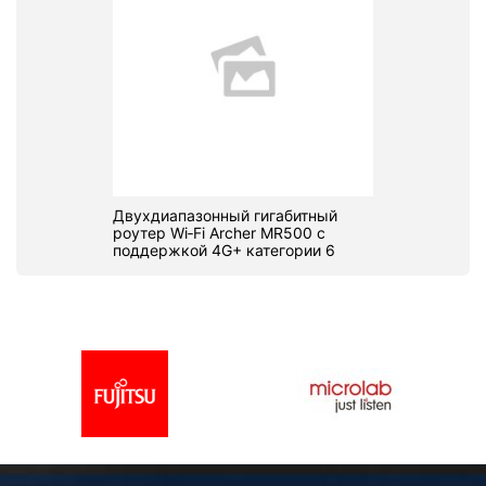
Двухдиапазонный гигабитный
роутер Wi‑Fi Archer MR500 с
поддержкой 4G+ категории 6