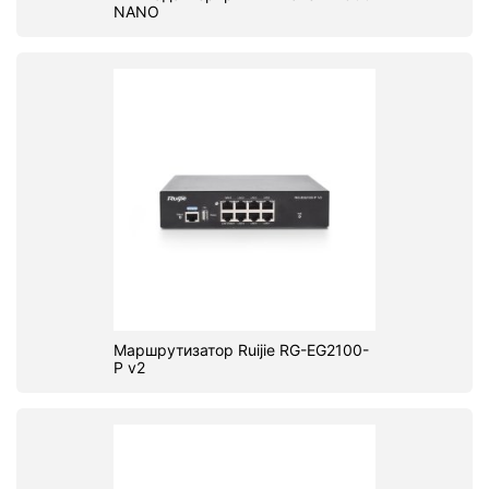
NANO
Маршрутизатор Ruijie RG-EG2100-
P v2