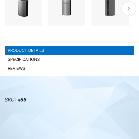
PC components
PRODUCT DETAILS
SPECIFICATIONS
REVIEWS
SKU:
ч55