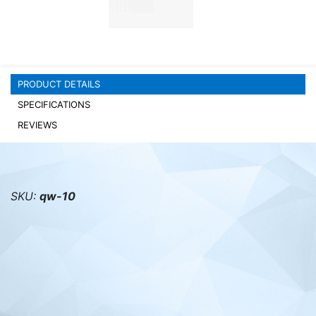
PC components
PRODUCT DETAILS
SPECIFICATIONS
REVIEWS
SKU:
qw-10