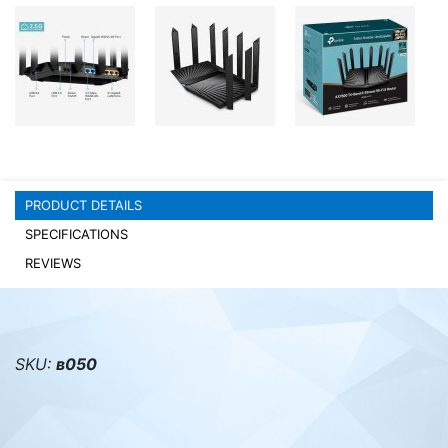
PC components
PRODUCT DETAILS
SPECIFICATIONS
REVIEWS
SKU:
в050