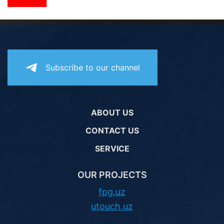
Subscribe to our channel
ABOUT US
CONTACT US
SERVICE
OUR PROJECTS
fpg.uz
utouch.uz