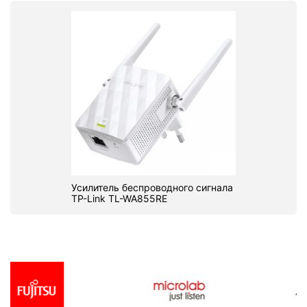
Усилитель беспроводного сигнала
TP-Link TL-WA855RE