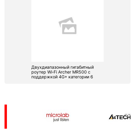
Двухдиапазонный гигабитный
роутер Wi‑Fi Archer MR500 с
поддержкой 4G+ категории 6