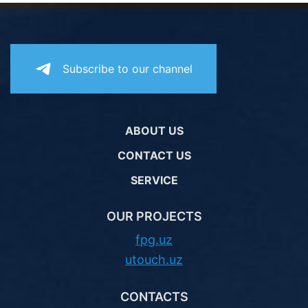
Subscribe to our channel
ABOUT US
CONTACT US
SERVICE
OUR PROJECTS
fpg.uz
utouch.uz
CONTACTS