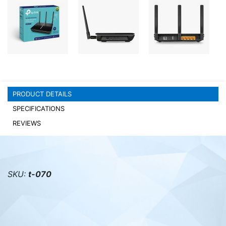
PC components
PRODUCT DETAILS
SPECIFICATIONS
REVIEWS
SKU:
t-070