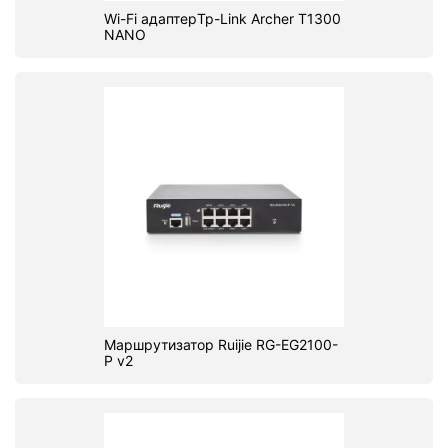
Wi-Fi адаптерTp-Link Archer T1300
NANO
Маршрутизатор Ruijie RG-EG2100-
P v2