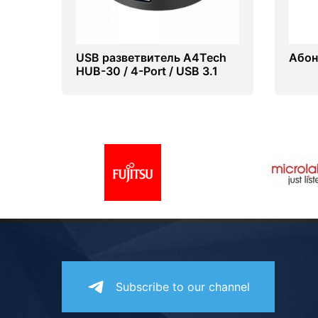
USB разветвитель A4Tech
Абоне
HUB-30 / 4-Port / USB 3.1
Black
Subscribe to our channel