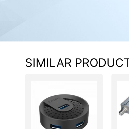
PC components
SIMILAR PRODUC