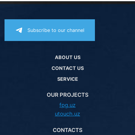
Subscribe to our channel
ABOUT US
CONTACT US
SERVICE
OUR PROJECTS
fpg.uz
utouch.uz
CONTACTS