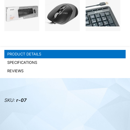
PC components
PRODUCT DETAILS
SPECIFICATIONS
REVIEWS
SKU:
r-07