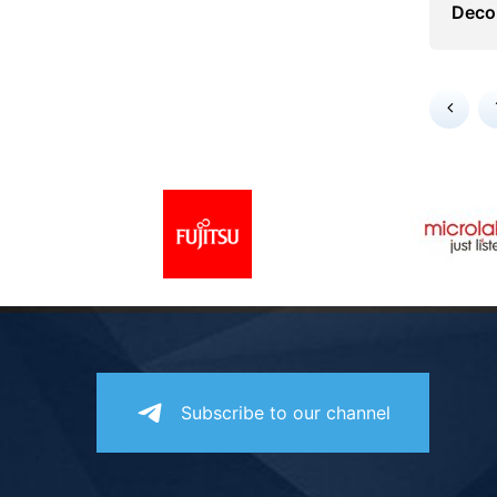
Deco
Subscribe to our channel