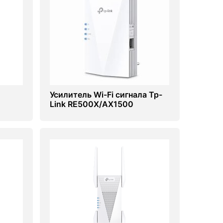
Усилитель Wi-Fi сигнала Tp-
Link RE500X/AX1500