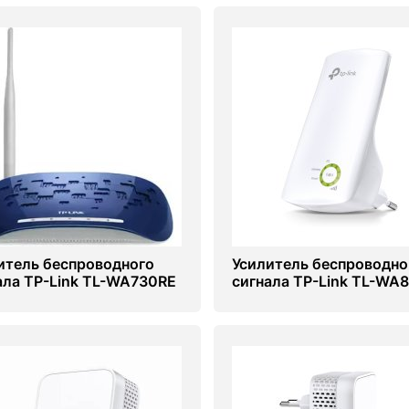
итель беспроводного
Усилитель беспроводно
ала TP-Link TL-WA730RE
сигнала TP-Link TL-WA