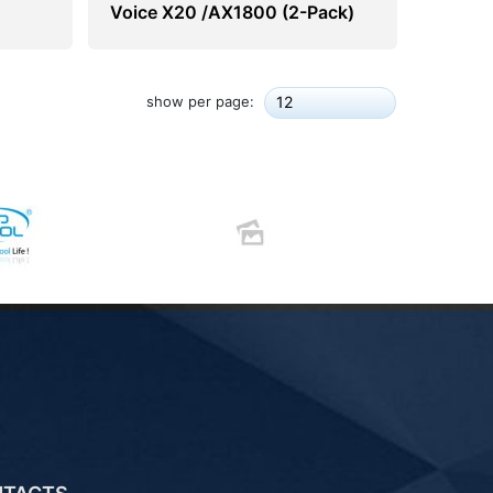
Voice X20 /AX1800 (2-Pack)
show per page:
12