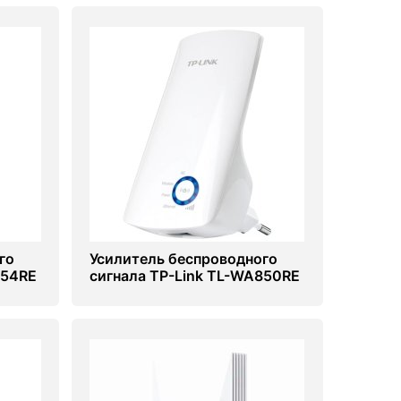
го
Усилитель беспроводного
854RE
сигнала TP-Link TL-WA850RE