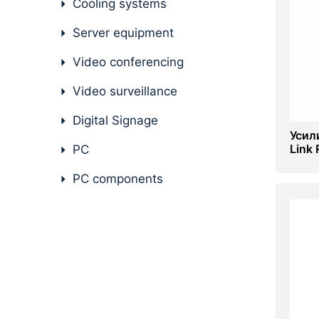
Cooling systems
PC components
Server equipment
Video conferencing
Video surveillance
Digital Signage
Усил
Link
PC
PC components