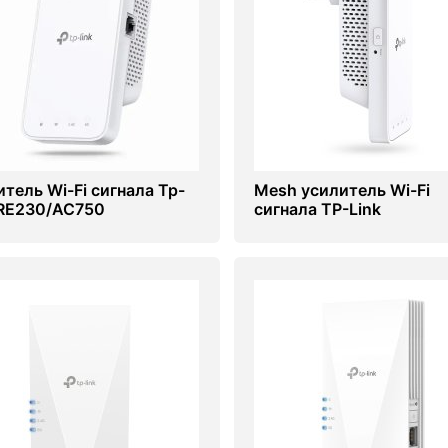
итель Wi-Fi сигнала Tp-
Mesh усилитель Wi-Fi
 RE230/AC750
сигнала TP-Link
RE330/AC1200