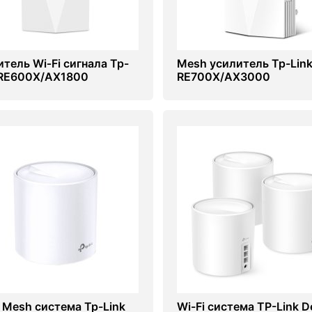
итель Wi‑Fi сигнала Tp-
Mesh усилитель Tp-Lin
 RE600X/AX1800
RE700X/AX3000
i Mesh система Tp-Link
Wi-Fi система TP-Link D