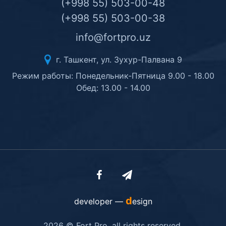
(+998 55) 503-00-48
(+998 55) 503-00-38
info@fortpro.uz
г. Ташкент, ул. Зухур-Палвана 9
Режим работы: Понедельник-Пятница 9.00 - 18.00
Обед: 13.00 - 14.00
d
developer —
esign
2026 © Fort Pro. all rights reserved.