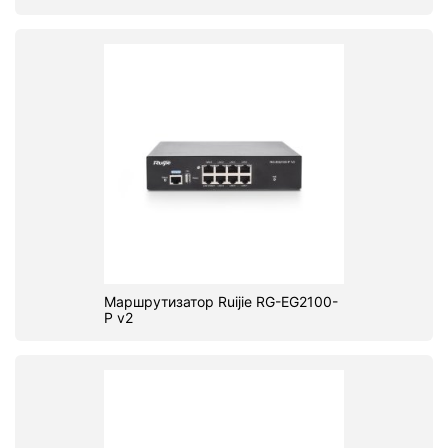
Маршрутизатор Ruijie RG-EG2100-
P v2