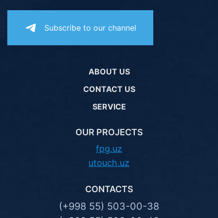
Subscribe to our channel
ABOUT US
CONTACT US
SERVICE
OUR PROJECTS
fpg.uz
utouch.uz
CONTACTS
(+998 55) 503-00-38