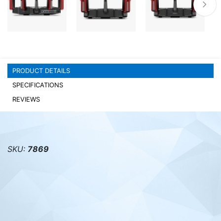
PC components
PRODUCT DETAILS
SPECIFICATIONS
REVIEWS
SKU:
7869