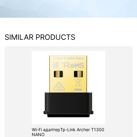
SIMILAR PRODUCTS
Wi-Fi адаптерTp-Link Archer T1300
NANO