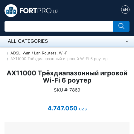
EN
ALL CATEGORIES
Микрофон
ADSL, Wan / Lan Routers, Wi-Fi
AX11000 Трёхдиапазонный игровой Wi‑Fi 6 роутер
Напольные розетки
AX11000 Трёхдиапазонный игровой
Оборудование Mikrotik
Wi‑Fi 6 роутер
SKU #: 7869
Пылесос
Спикерфон
4.747.050
uzs
ADSL, Wan / Lan Routers, Wi-Fi
IP Telephony