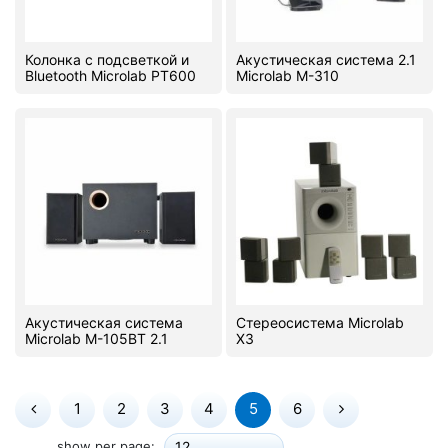
Колонка с подсветкой и
Акустическая система 2.1
Bluetooth Microlab PT600
Microlab M-310
Акустическая система
Стереосистема Microlab
Microlab M-105BT 2.1
X3
1
2
3
4
5
6
show per page:
12