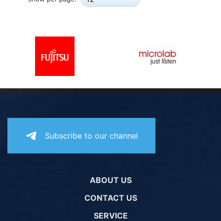
Subscribe to our channel
ABOUT US
CONTACT US
SERVICE