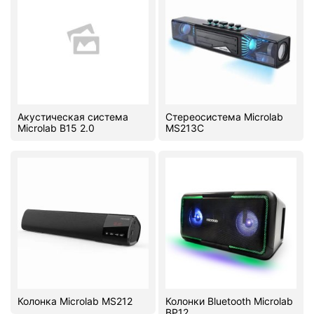
PC components
Акустическая система
Стереосистема Microlab
Microlab B15 2.0
MS213C
Колонка Microlab MS212
Колонки Bluetooth Microlab
BP12