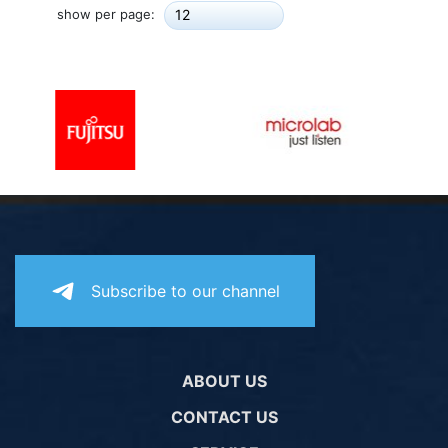
show per page:
12
Subscribe to our channel
ABOUT US
CONTACT US