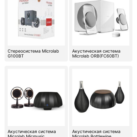
PC components
Стереосистема Microlab
Акустическая система
G100BT
Microlab ORB(FC60BT)
Акустическая система
Акустическая система
Microlab Micmusic
Microlab Bottlewine