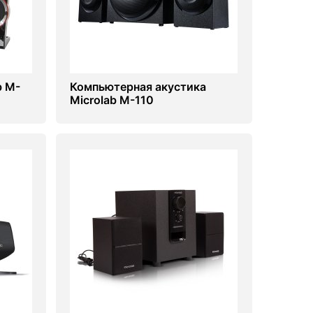
b M-
Компьютерная акустика
Microlab M-110