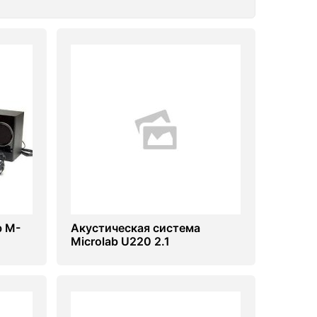
b M-
Акустическая система
Microlab U220 2.1