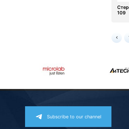
Стер
109
Subscribe to our channel