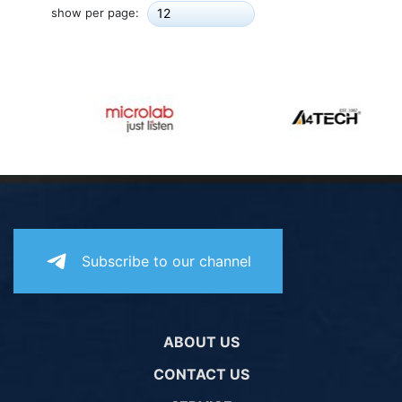
show per page:
12
Subscribe to our channel
ABOUT US
CONTACT US