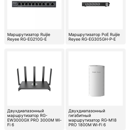
PC components
Маршрутизатор Ruijie
Маршрутизатор PoE Ruijie
Reyee RG-EG210G-E
Reyee RG-EG305GH-P-E
Двухдиапазонный
Двухдиапазонный
маршрутизатор RG-
гигабитный
EW3000GX PRO 3000M Wi-
маршрутизатор RG-M18
Fi 6
PRO 1800M Wi-Fi 6