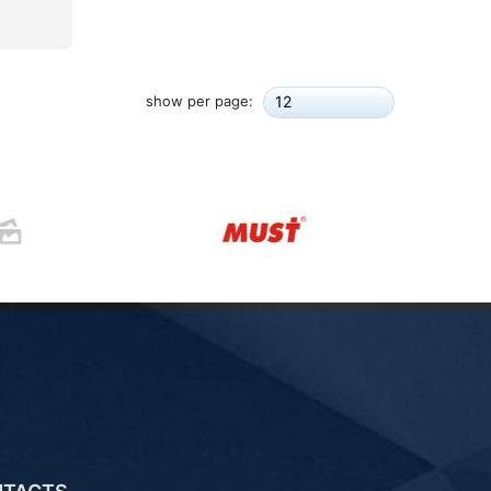
show per page:
12