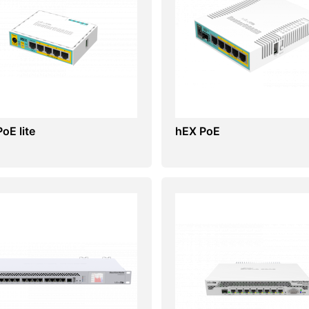
oE lite
hEX PoE