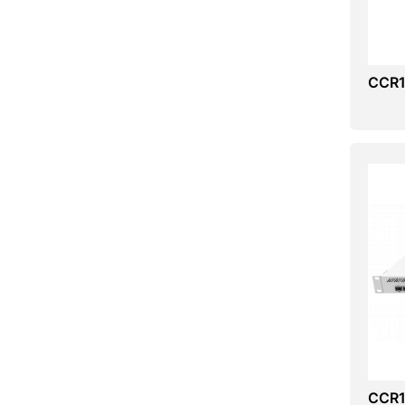
CCR1
CCR1