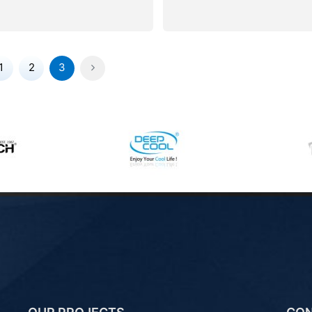
1
2
3