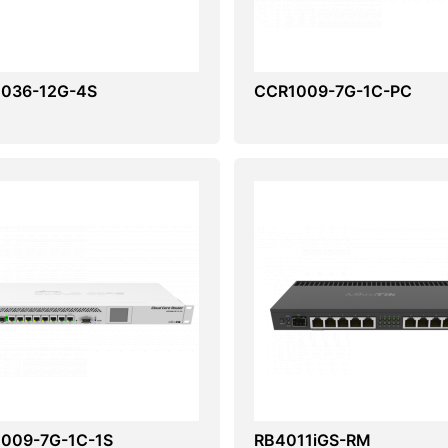
036-12G-4S
CCR1009-7G-1C-PC
009-7G-1C-1S
RB4011iGS-RM