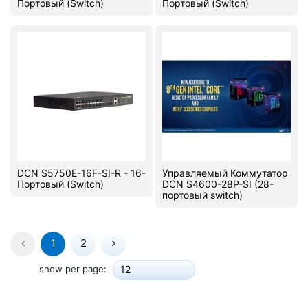
Портовый (Switch)
Портовый (Switch)
DCN S5750E-16F-SI-R - 16-
Управляемый Коммутатор
Портовый (Switch)
DCN S4600-28P-SI (28-
портовый switch)
1
2
show per page:
12