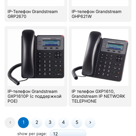
IP-Телефон Grandstream
IP-телефон Grandstream
GRP2670
GHP621W
IP-телефон Grandstream
IP телефон GXP1610,
GXP1610P (с поддержкой
Grandstream IP NETWORK
POE)
TELEPHONE
1
2
3
4
5
show per page:
12