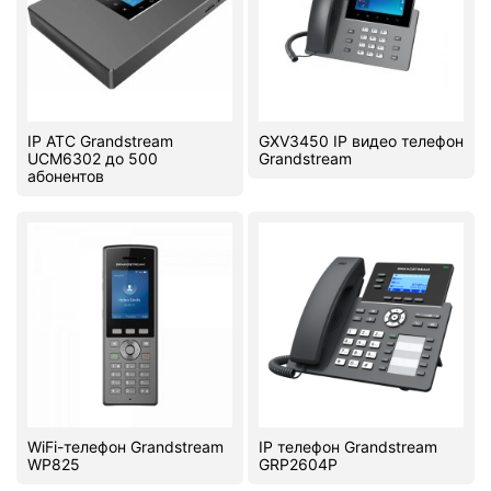
PC components
IP АТС Grandstream
GXV3450 IP видео телефон
UCM6302 до 500
Grandstream
абонентов
WiFi-телефон Grandstream
IP телефон Grandstream
WP825
GRP2604P