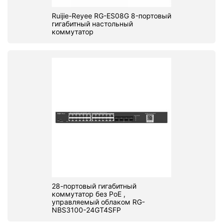
Ruijie-Reyee RG-ES08G 8-портовый
гигабитный настольный
коммутатор
28-портовый гигабитный
коммутатор без PoE ,
управляемый облаком RG-
NBS3100-24GT4SFP