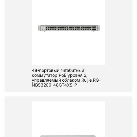
48-портовый гигабитный
коммутатор PoE уровня 2,
управляемый облаком Ruijie RG-
NBS3200-48GT4XS-P