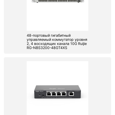
48-портовый гигабитный
управляемый коммутатор уровня
2, 4 восходящих канала 10G Ruijie
RG-NBS3200-48GT4XS