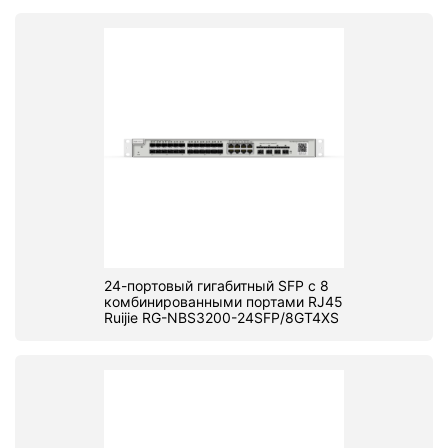
24-портовый гигабитный SFP с 8
комбинированными портами RJ45
Ruijie RG-NBS3200-24SFP/8GT4XS