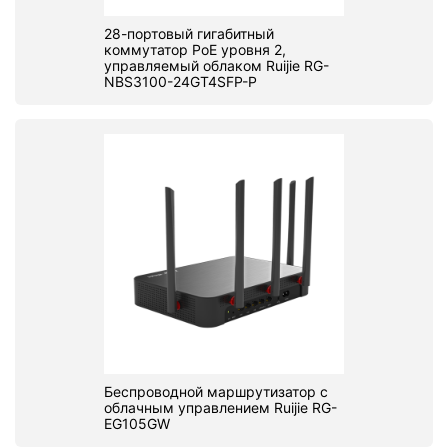
28-портовый гигабитный
коммутатор PoE уровня 2,
управляемый облаком Ruijie RG-
NBS3100-24GT4SFP-P
Беспроводной маршрутизатор с
облачным управлением Ruijie RG-
EG105GW