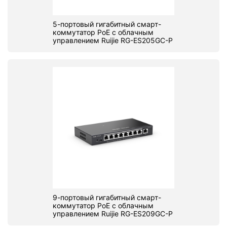
5-портовый гигабитный смарт-
коммутатор PoE с облачным
управлением Ruijie RG-ES205GC-P
9-портовый гигабитный смарт-
коммутатор PoE с облачным
управлением Ruijie RG-ES209GC-P