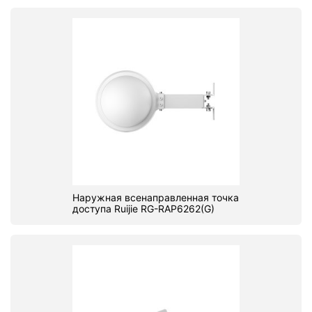
Наружная всенаправленная точка
доступа Ruijie RG-RAP6262(G)