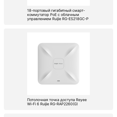
18-портовый гигабитный смарт-
коммутатор PoE с облачным
управлением Ruijie RG-ES218GC-P
Потолочная точка доступа Reyee
Wi-Fi 6 Ruijie RG-RAP2260(G)