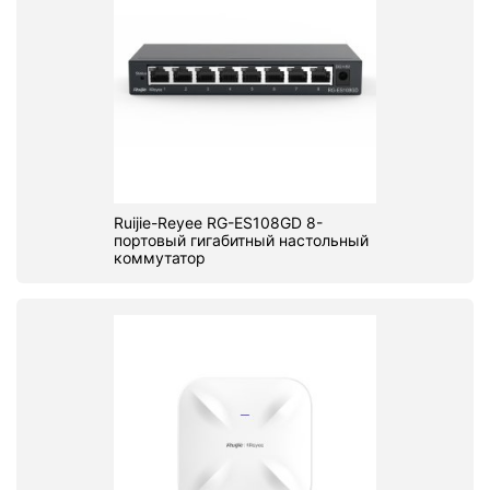
Ruijie-Reyee RG-ES108GD 8-
портовый гигабитный настольный
коммутатор