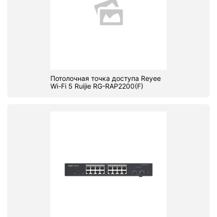
Потолочная точка доступа Reyee
Wi-Fi 5 Ruijie RG-RAP2200(F)