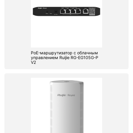
PoE-маршрутизатор с облачным
управлением Ruijie RG-EG105G-P
V2