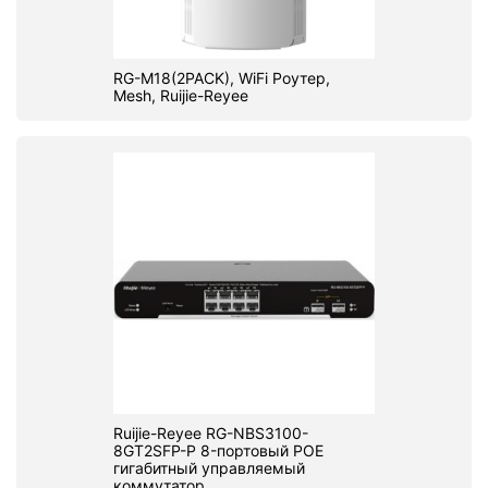
RG-M18(2PACK), WiFi Роутер,
Mesh, Ruijie-Reyee
Ruijie-Reyee RG-NBS3100-
8GT2SFP-P 8-портовый POE
гигабитный управляемый
коммутатор