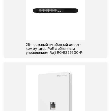
26-портовый гигабитный смарт-
коммутатор PoE с облачным
управлением Ruiji RG-ES226GC-P