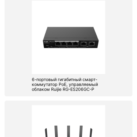
6-портовый гигабитный смарт-
коммутатор PoE, управляемый
облаком Ruijie RG-ES206GC-P