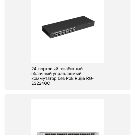
24-портовый гигабитный
облачный управляемый
коммутатор без PoE Ruijie RG-
ES224GC