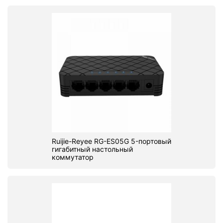
Ruijie-Reyee RG-ES05G 5-портовый
гигабитный настольный
коммутатор