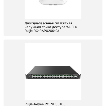
Двухдиапазонная гигабитная
наружная точка доступа Wi-Fi 6
Ruijie RG-RAP6260(G)
Ruijie-Reyee RG-NBS3100-