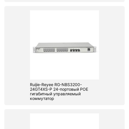
Ruijie-Reyee RG-NBS3200-
24GT4XS-P 24-портовый POE
гигабитный управляемый
коммутатор