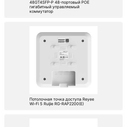
48GT4SFP-P 48-портовый POE
гигабитный управляемый
коммутатор
Потолочная точка доступа Reyee
Wi-Fi 5 Ruijie RG-RAP2200(E)